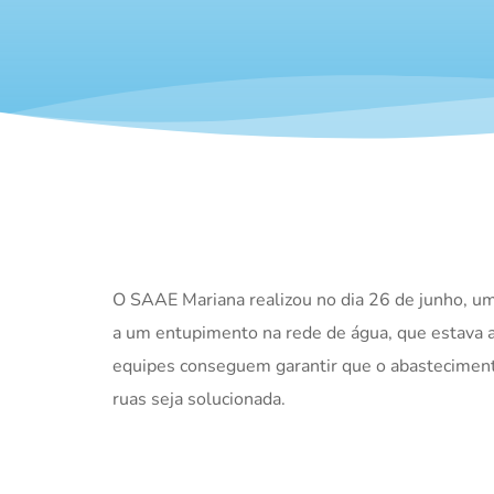
O SAAE Mariana realizou no dia 26 de junho, u
a um entupimento na rede de água, que estava a
equipes conseguem garantir que o abasteciment
ruas seja solucionada.