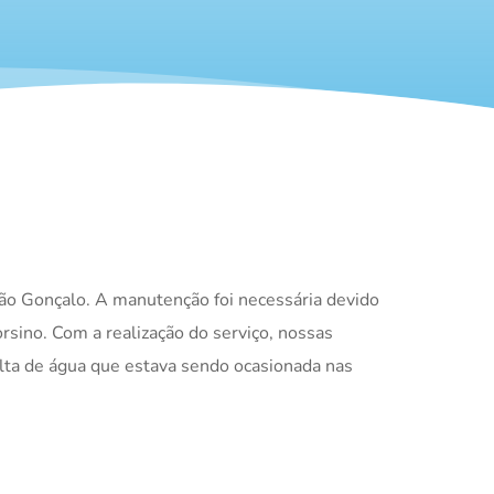
ão Gonçalo. A manutenção foi necessária devido
sino. Com a realização do serviço, nossas
lta de água que estava sendo ocasionada nas