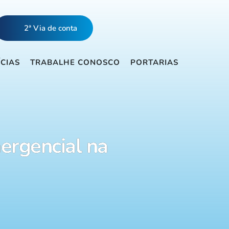
2ª Via de conta
ÍCIAS
TRABALHE CONOSCO
PORTARIAS
ergencial na