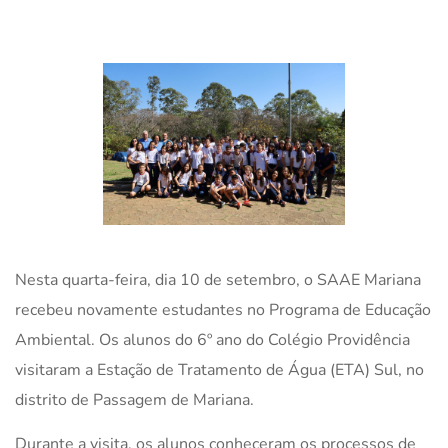
Nesta quarta-feira, dia 10 de setembro, o SAAE Mariana
recebeu novamente estudantes no Programa de Educação
Ambiental. Os alunos do 6º ano do Colégio Providência
visitaram a Estação de Tratamento de Água (ETA) Sul, no
distrito de Passagem de Mariana.
Durante a visita, os alunos conheceram os processos de