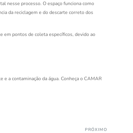
al nesse processo. O espaço funciona como
ncia da reciclagem e do descarte correto dos
 em pontos de coleta específicos, devido ao
ente e a contaminação da água. Conheça o CAMAR
PRÓXIMO