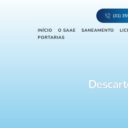
(31) 3
INÍCIO
O SAAE
SANEAMENTO
LIC
PORTARIAS
Descarte