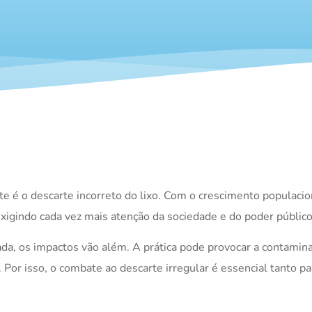
e é o descarte incorreto do lixo. Com o crescimento populaci
exigindo cada vez mais atenção da sociedade e do poder público
da, os impactos vão além. A prática pode provocar a contamina
. Por isso, o combate ao descarte irregular é essencial tanto p