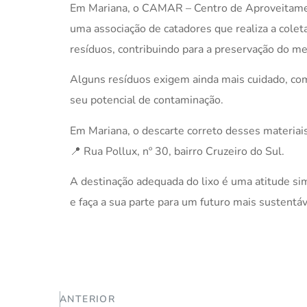
Em Mariana, o CAMAR – Centro de Aproveitamen
uma associação de catadores que realiza a colet
resíduos, contribuindo para a preservação do me
Alguns resíduos exigem ainda mais cuidado, com
seu potencial de contaminação.
Em Mariana, o descarte correto desses materiais
📍 Rua Pollux, nº 30, bairro Cruzeiro do Sul.
A destinação adequada do lixo é uma atitude s
e faça a sua parte para um futuro mais sustentá
ANTERIOR