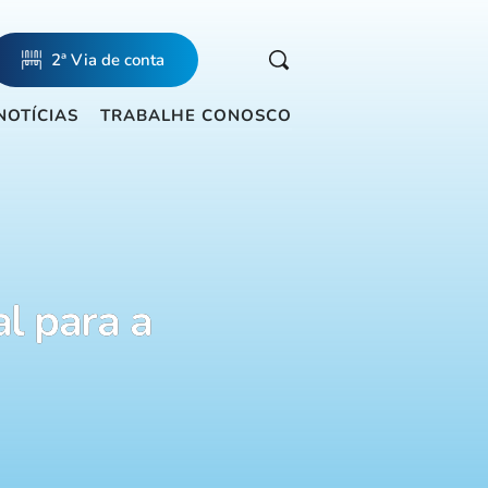
2ª Via de conta
NOTÍCIAS
TRABALHE CONOSCO
al para a