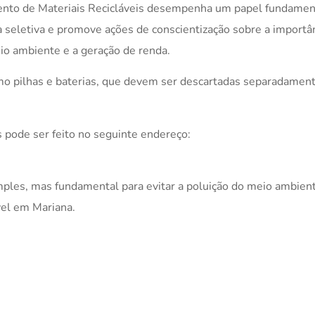
to de Materiais Recicláveis desempenha um papel fundament
a seletiva e promove ações de conscientização sobre a importâ
io ambiente e a geração de renda.
o pilhas e baterias, que devem ser descartadas separadamente
 pode ser feito no seguinte endereço:
imples, mas fundamental para evitar a poluição do meio ambi
vel em Mariana.