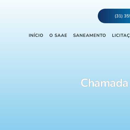
(31) 3
INÍCIO
O SAAE
SANEAMENTO
LICITA
Chamada 