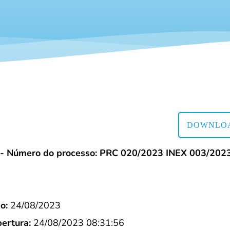
DOWNLOA
- Número do processo: PRC 020/2023 INEX 003/202
o:
24/08/2023
ertura:
24/08/2023 08:31:56