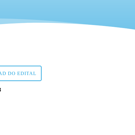
D DO EDITAL
3