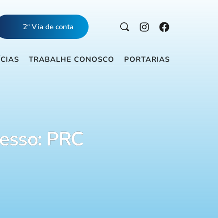
2ª Via de conta
ÍCIAS
TRABALHE CONOSCO
PORTARIAS
esso: PRC