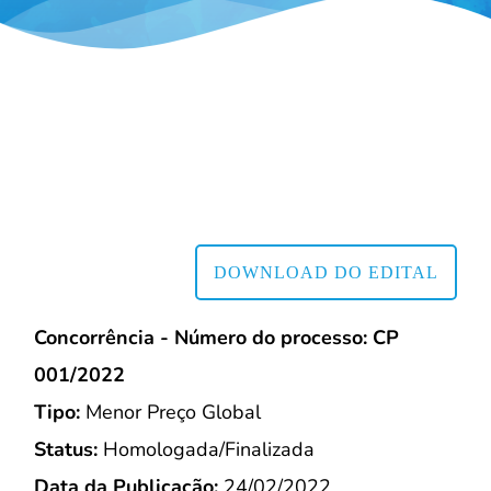
DOWNLOAD DO EDITAL
Concorrência - Número do processo: CP
001/2022
Tipo:
Menor Preço Global
Status:
Homologada/Finalizada
Data da Publicação:
24/02/2022