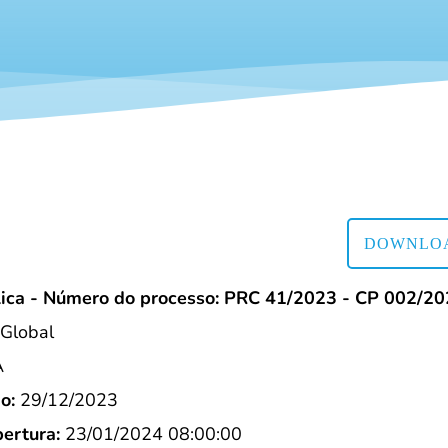
DOWNLOA
lica - Número do processo: PRC 41/2023 - CP 002/2
Global
A
o:
29/12/2023
ertura:
23/01/2024 08:00:00