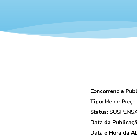
Concorrencia Púb
Tipo:
Menor Preço 
Status:
SUSPENS
Data da Publicaçã
Data e Hora da Ab