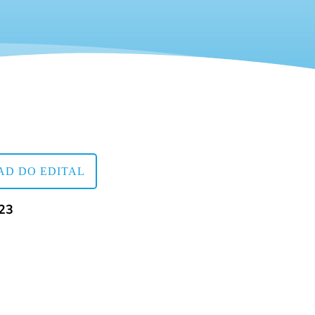
D DO EDITAL
023