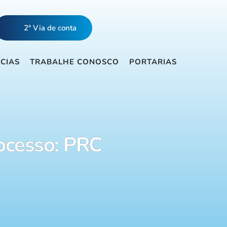
2ª Via de conta
ÍCIAS
TRABALHE CONOSCO
PORTARIAS
ocesso: PRC