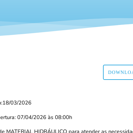
DOWNLOA
o:18/03/2026
ertura: 07/04/2026 às 08:00h
o de MATERIAL HIDRÁULICO para atender as necessid