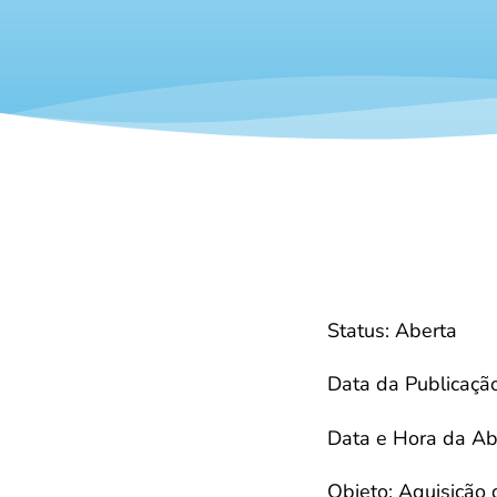
Status: Aberta
Data da Publicaçã
Data e Hora da Ab
Objeto: Aquisiçã