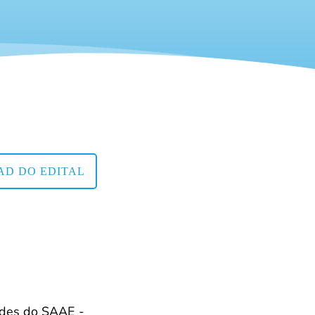
D DO EDITAL
ades do SAAE -