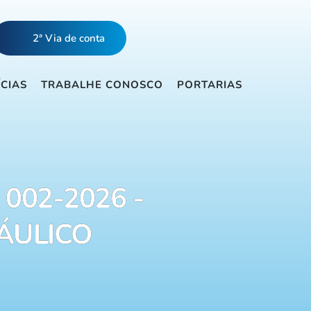
2ª Via de conta
ÍCIAS
TRABALHE CONOSCO
PORTARIAS
 002-2026 -
ÁULICO