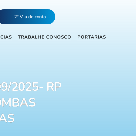
2ª Via de conta
ÍCIAS
TRABALHE CONOSCO
PORTARIAS
09/2025- RP
BOMBAS
AS