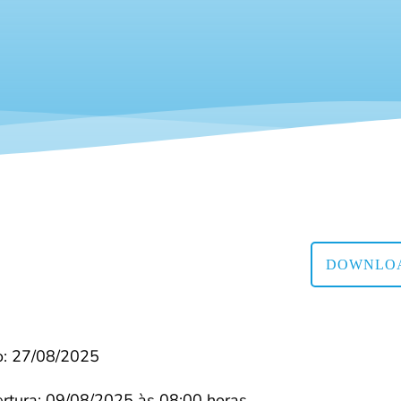
DOWNLOA
o: 27/08/2025
rtura: 09/08/2025 às 08:00 horas.