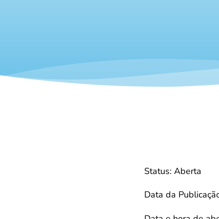
Status: Aberta
Data da Publicaçã
Data e hora de abe