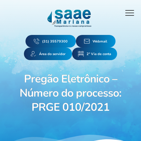
(31) 35579300
Webmail
Área do servidor
2ª Via de conta
Pregão Eletrônico –
Número do processo:
PRGE 010/2021