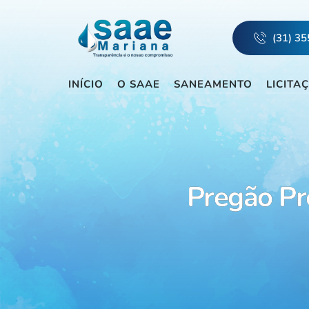
(31) 3
INÍCIO
O SAAE
SANEAMENTO
LICITA
Pregão Pr