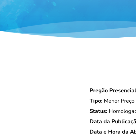
Pregão Presencia
Tipo:
Menor Preço
Status:
Homologada
Data da Publicaçã
Data e Hora da Ab