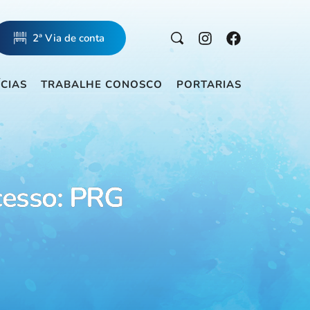
2ª Via de conta
ÍCIAS
TRABALHE CONOSCO
PORTARIAS
cesso: PRG