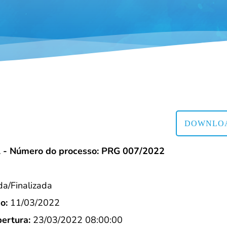
DOWNLOA
l - Número do processo: PRG 007/2022
/Finalizada
o:
11/03/2022
ertura:
23/03/2022 08:00:00