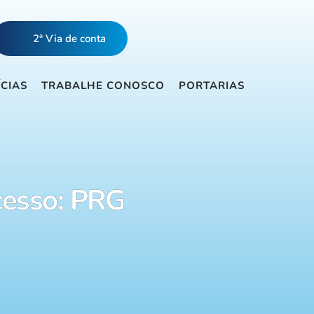
2ª Via de conta
ÍCIAS
TRABALHE CONOSCO
PORTARIAS
cesso: PRG