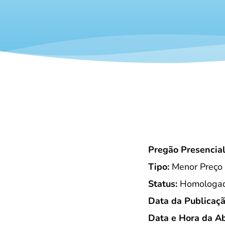
Pregão Presencia
Tipo:
Menor Preço
Status:
Homologada
Data da Publicaçã
Data e Hora da Ab