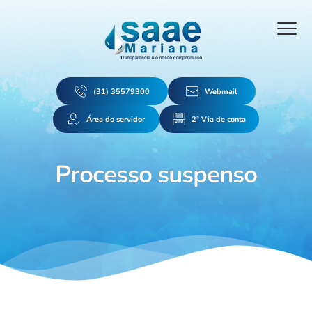
(31) 35579300
Webmail
Área do servidor
2ª Via de conta
Processo suspenso