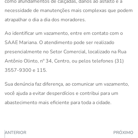
como afundamentos de calçadas, danos ao asfalto e a
necessidade de manutenções mais complexas que podem
atrapalhar o dia a dia dos moradores.
Ao identificar um vazamento, entre em contato com o
SAAE Mariana. O atendimento pode ser realizado
presencialmente no Setor Comercial, localizado na Rua
Antônio Olinto, nº 34, Centro, ou pelos telefones (31)
3557-9300 e 115.
Sua denúncia faz diferença, ao comunicar um vazamento,
você ajuda a evitar desperdícios e contribui para um
abastecimento mais eficiente para toda a cidade.
ANTERIOR
PRÓXIMO