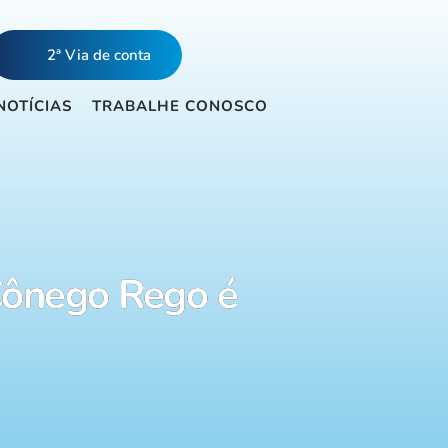
2ª Via de conta
NOTÍCIAS
TRABALHE CONOSCO
Cônego Rego é