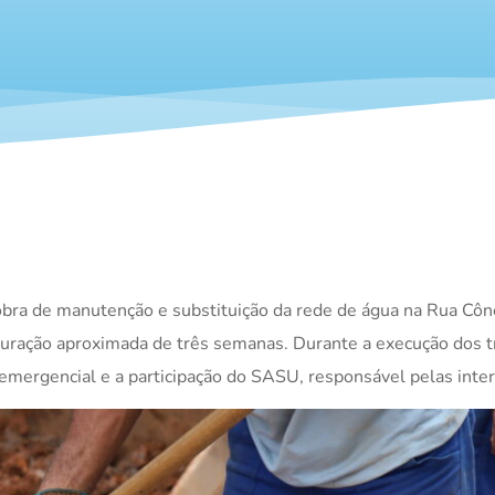
 obra de manutenção e substituição da rede de água na Rua Côn
 duração aproximada de três semanas. Durante a execução dos t
mergencial e a participação do SASU, responsável pelas inter