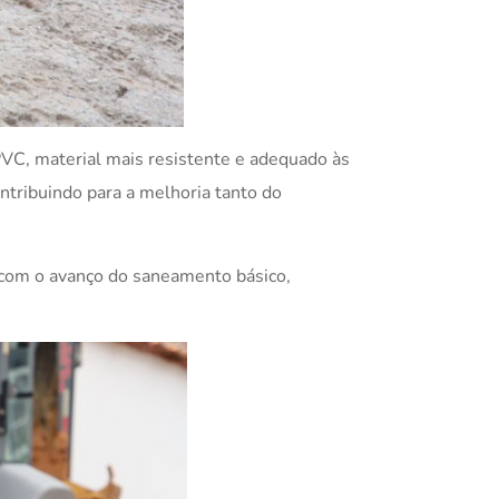
PVC, material mais resistente e adequado às
ntribuindo para a melhoria tanto do
 com o avanço do saneamento básico,