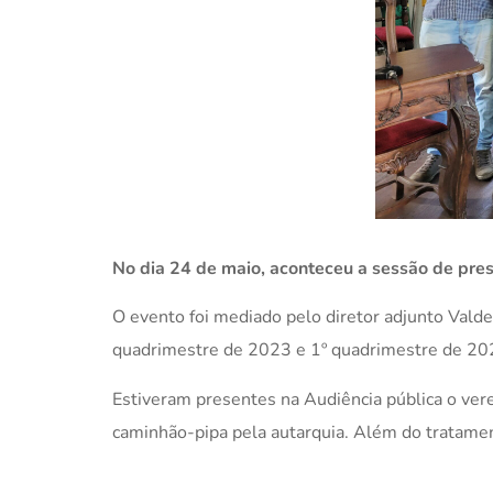
No dia 24 de maio, aconteceu a sessão de pre
O evento foi mediado pelo diretor adjunto Valde
quadrimestre de 2023 e 1º quadrimestre de 20
Estiveram presentes na Audiência pública o ver
caminhão-pipa pela autarquia. Além do tratamen