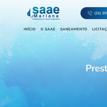
(31) 3
INÍCIO
O SAAE
SANEAMENTO
LICITA
Pres