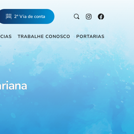
2ª Via de conta
ÍCIAS
TRABALHE CONOSCO
PORTARIAS
riana