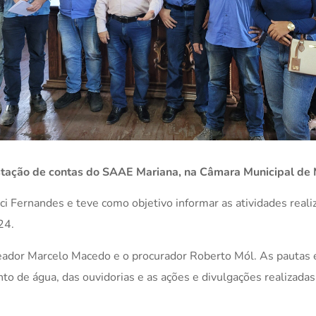
stação de contas do SAAE Mariana, na Câmara Municipal de 
ci Fernandes e teve como objetivo informar as atividades reali
24.
eador Marcelo Macedo e o procurador Roberto Mól. As pautas 
to de água, das ouvidorias e as ações e divulgações realizada