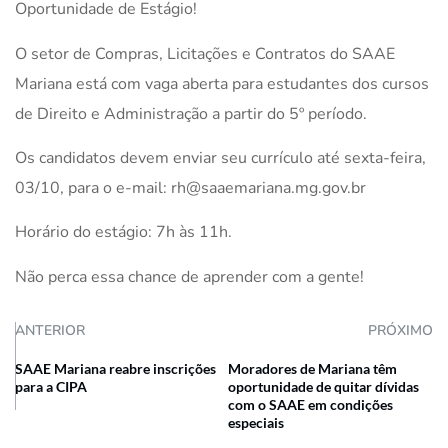
Oportunidade de Estágio!
O setor de Compras, Licitações e Contratos do SAAE
Mariana está com vaga aberta para estudantes dos cursos
de Direito e Administração a partir do 5º período.
Os candidatos devem enviar seu currículo até sexta-feira,
03/10, para o e-mail: rh@saaemariana.mg.gov.br
Horário do estágio: 7h às 11h.
Não perca essa chance de aprender com a gente!
ANTERIOR
PRÓXIMO
SAAE Mariana reabre inscrições
Moradores de Mariana têm
para a CIPA
oportunidade de quitar dívidas
com o SAAE em condições
especiais