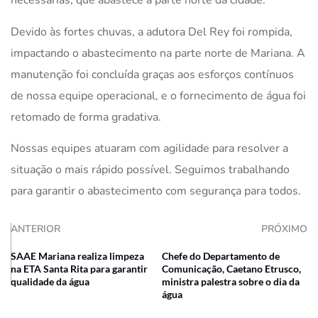
necessárias, que abastece a parte norte da cidade.
Devido às fortes chuvas, a adutora Del Rey foi rompida,
impactando o abastecimento na parte norte de Mariana. A
manutenção foi concluída graças aos esforços contínuos
de nossa equipe operacional, e o fornecimento de água foi
retomado de forma gradativa.
Nossas equipes atuaram com agilidade para resolver a
situação o mais rápido possível. Seguimos trabalhando
para garantir o abastecimento com segurança para todos.
ANTERIOR
PRÓXIMO
SAAE Mariana realiza limpeza
Chefe do Departamento de
na ETA Santa Rita para garantir
Comunicação, Caetano Etrusco,
qualidade da água
ministra palestra sobre o dia da
água