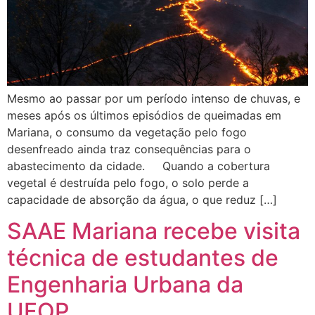
Mesmo ao passar por um período intenso de chuvas, e
meses após os últimos episódios de queimadas em
Mariana, o consumo da vegetação pelo fogo
desenfreado ainda traz consequências para o
abastecimento da cidade. Quando a cobertura
vegetal é destruída pelo fogo, o solo perde a
capacidade de absorção da água, o que reduz […]
SAAE Mariana recebe visita
técnica de estudantes de
Engenharia Urbana da
UFOP