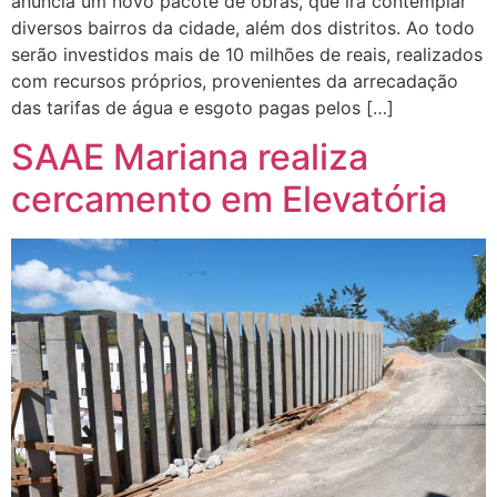
anuncia um novo pacote de obras, que irá contemplar
diversos bairros da cidade, além dos distritos. Ao todo
serão investidos mais de 10 milhões de reais, realizados
com recursos próprios, provenientes da arrecadação
das tarifas de água e esgoto pagas pelos […]
SAAE Mariana realiza
cercamento em Elevatória