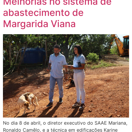
Melhorias no sistema de
abastecimento de
Margarida Viana
No dia 8 de abril, o diretor executivo do SAAE Mariana,
Ronaldo Camêlo, e a técnica em edificações Karine