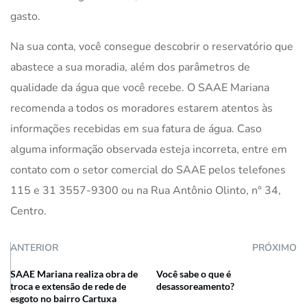
gasto.
Na sua conta, você consegue descobrir o reservatório que
abastece a sua moradia, além dos parâmetros de
qualidade da água que você recebe. O SAAE Mariana
recomenda a todos os moradores estarem atentos às
informações recebidas em sua fatura de água. Caso
alguma informação observada esteja incorreta, entre em
contato com o setor comercial do SAAE pelos telefones
115 e 31 3557-9300 ou na Rua Antônio Olinto, n° 34,
Centro.
ANTERIOR
PRÓXIMO
SAAE Mariana realiza obra de
Você sabe o que é
troca e extensão de rede de
desassoreamento?
esgoto no bairro Cartuxa