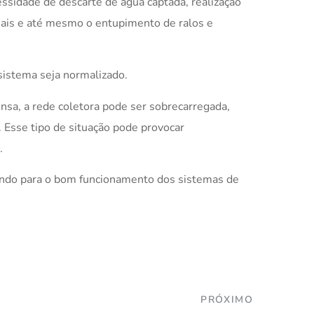
ssidade de descarte de água captada, realização
ais e até mesmo o entupimento de ralos e
sistema seja normalizado.
nsa, a rede coletora pode ser sobrecarregada,
. Esse tipo de situação pode provocar
.
uindo para o bom funcionamento dos sistemas de
PRÓXIMO