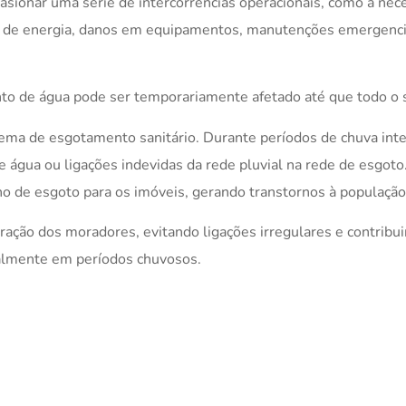
sionar uma série de intercorrências operacionais, como a nece
s de energia, danos em equipamentos, manutenções emergenci
to de água pode ser temporariamente afetado até que todo o 
tema de esgotamento sanitário. Durante períodos de chuva inte
 água ou ligações indevidas da rede pluvial na rede de esgoto
o de esgoto para os imóveis, gerando transtornos à população
ração dos moradores, evitando ligações irregulares e contrib
almente em períodos chuvosos.