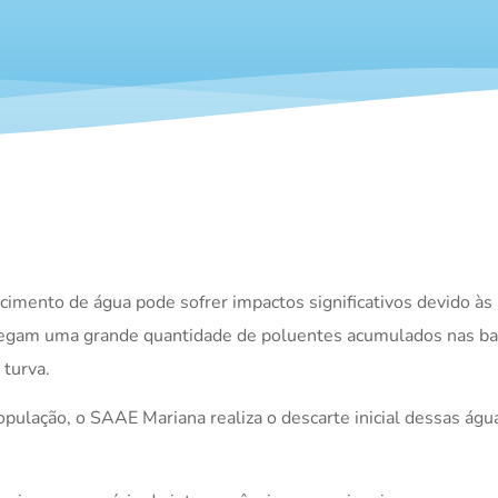
cimento de água pode sofrer impactos significativos devido às
rregam uma grande quantidade de poluentes acumulados nas bar
 turva.
 população, o SAAE Mariana realiza o descarte inicial dessas á