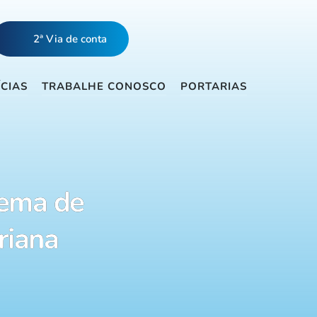
2ª Via de conta
ÍCIAS
TRABALHE CONOSCO
PORTARIAS
tema de
riana