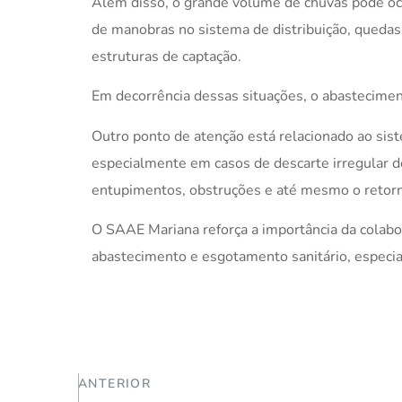
Além disso, o grande volume de chuvas pode oca
de manobras no sistema de distribuição, queda
estruturas de captação.
Em decorrência dessas situações, o abastecimen
Outro ponto de atenção está relacionado ao sis
especialmente em casos de descarte irregular de
entupimentos, obstruções e até mesmo o retorn
O SAAE Mariana reforça a importância da colabo
abastecimento e esgotamento sanitário, especi
ANTERIOR