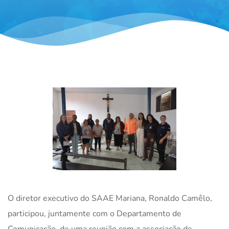
O diretor executivo do SAAE Mariana, Ronaldo Camêlo,
participou, juntamente com o Departamento de
Comunicação, de uma reunião com a associação de