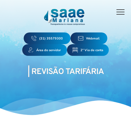
(31) 35579300
Webmail
Área do servidor
2ª Via de conta
| REVISÃO TARIFÁRIA