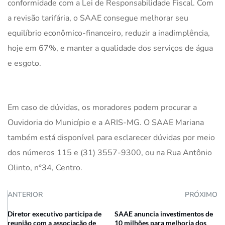
conformidade com a Lei de Responsabilidade Fiscal. Com
a revisão tarifária, o SAAE consegue melhorar seu
equilíbrio econômico-financeiro, reduzir a inadimplência,
hoje em 67%, e manter a qualidade dos serviços de água
e esgoto.
Em caso de dúvidas, os moradores podem procurar a
Ouvidoria do Município e a ARIS-MG. O SAAE Mariana
também está disponível para esclarecer dúvidas por meio
dos números 115 e (31) 3557-9300, ou na Rua Antônio
Olinto, n°34, Centro.
ANTERIOR
PRÓXIMO
Diretor executivo participa de
SAAE anuncia investimentos de
reunião com a associação de
10 milhões para melhoria dos