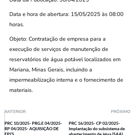
Data e hora de abertura: 15/05/2025 às 08:00
horas.
Objeto: Contratação de empresa para a
execução de serviços de manutenção de
reservatórios de água potável localizados em
Mariana, Minas Gerais, incluindo a
impermeabilização interna e o fornecimento de
materiais.
ANTERIOR
PRÓXIMO
PRC 10/2025- PRG.E 04/2025-
PRC 16/2025- CP 02/2025-
RP 04/2025- AQUISIÇÃO DE
Implantação do subsistema de
EPI’S
abastecimento de água (SAA)