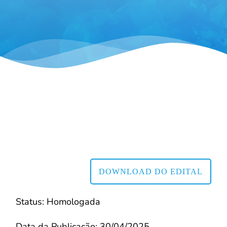
DOWNLOAD DO EDITAL
Status: Homologada
Data da Publicação: 30/04/2025