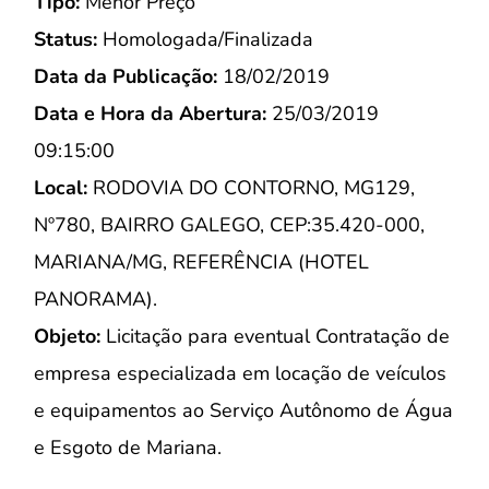
Tipo:
Menor Preço
Status:
Homologada/Finalizada
Data da Publicação:
18/02/2019
Data e Hora da Abertura:
25/03/2019
09:15:00
Local:
RODOVIA DO CONTORNO, MG129,
Nº780, BAIRRO GALEGO, CEP:35.420-000,
MARIANA/MG, REFERÊNCIA (HOTEL
PANORAMA).
Objeto:
Licitação para eventual Contratação de
empresa especializada em locação de veículos
e equipamentos ao Serviço Autônomo de Água
e Esgoto de Mariana.