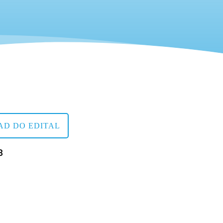
D DO EDITAL
8