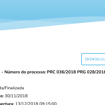
DOWNLOA
l - Número do processo: PRC 036/2018 PRG 028/201
/Finalizada
o:
30/11/2018
ertura:
13/12/2018 09:15:00