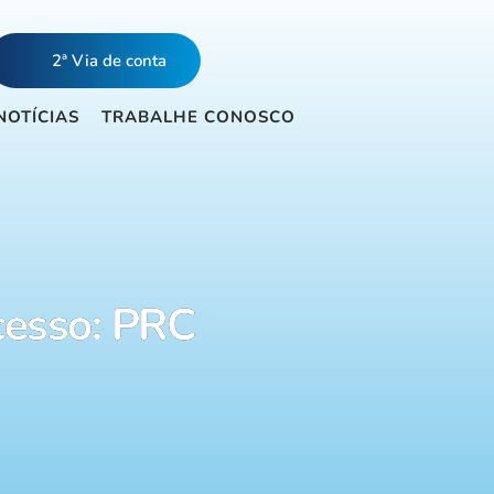
2ª Via de conta
NOTÍCIAS
TRABALHE CONOSCO
cesso: PRC