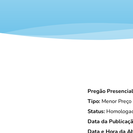
Pregão Presencia
Tipo:
Menor Preço
Status:
Homologada
Data da Publicaçã
Data e Hora da Ab