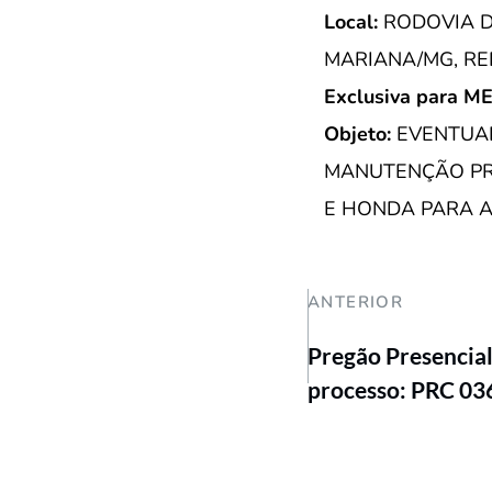
Local:
RODOVIA DO
MARIANA/MG, RE
Exclusiva para M
Objeto:
EVENTUA
MANUTENÇÃO PR
E HONDA PARA A
ANTERIOR
Pregão Presencia
processo: PRC 0