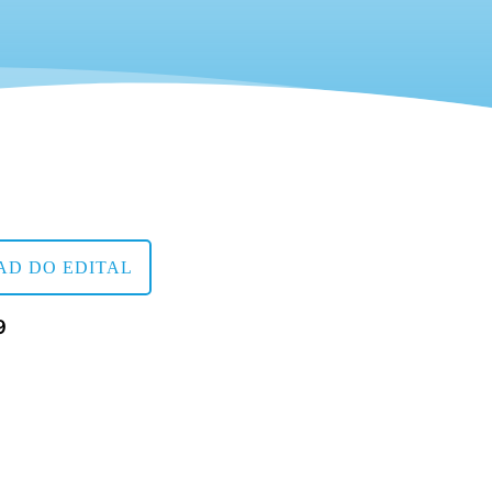
D DO EDITAL
9