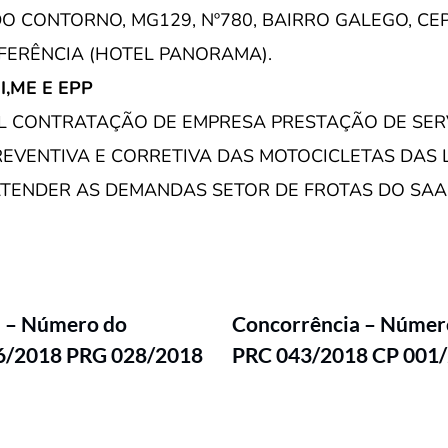
 CONTORNO, MG129, Nº780, BAIRRO GALEGO, CEP:
FERÊNCIA (HOTEL PANORAMA).
EI,ME E EPP
L CONTRATAÇÃO DE EMPRESA PRESTAÇÃO DE SER
EVENTIVA E CORRETIVA DAS MOTOCICLETAS DAS
TENDER AS DEMANDAS SETOR DE FROTAS DO SAAE
l – Número do
Concorrência – Número
36/2018 PRG 028/2018
PRC 043/2018 CP 001