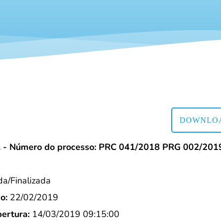
DOWNLOA
l - Número do processo: PRC 041/2018 PRG 002/201
/Finalizada
o:
22/02/2019
ertura:
14/03/2019 09:15:00