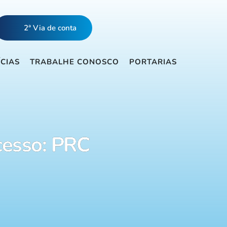
2ª Via de conta
ÍCIAS
TRABALHE CONOSCO
PORTARIAS
cesso: PRC