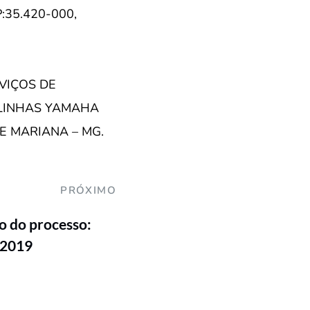
35.420-000,
VIÇOS DE
 LINHAS YAMAHA
 MARIANA – MG.
PRÓXIMO
 do processo:
/2019