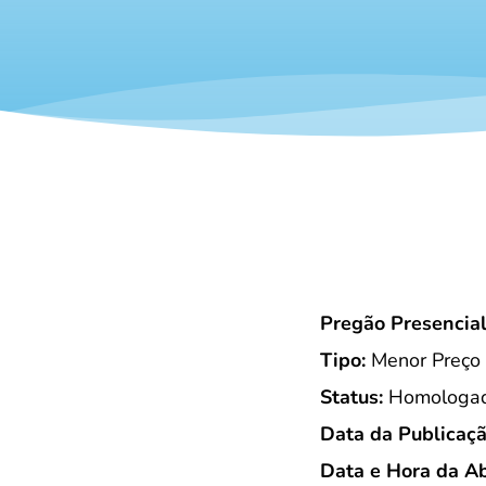
Pregão Presencia
Tipo:
Menor Preço
Status:
Homologada
Data da Publicaçã
Data e Hora da Ab