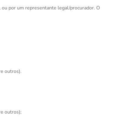
el ou por um representante legal/procurador. O
e outros).
e outros);