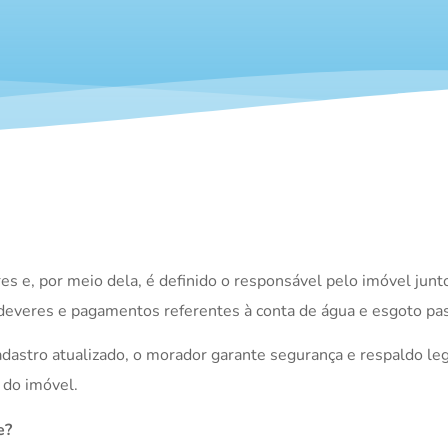
es e, por meio dela, é definido o responsável pelo imóvel junt
 deveres e pagamentos referentes à conta de água e esgoto pa
adastro atualizado, o morador garante segurança e respaldo le
 do imóvel.
e?