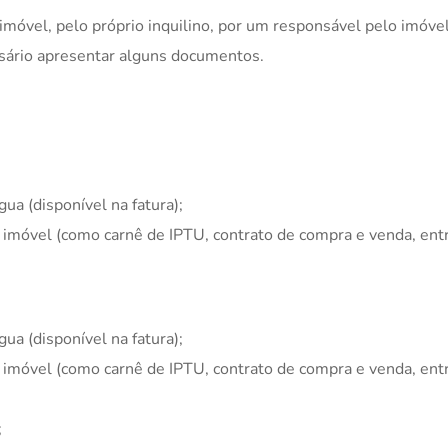
o imóvel, pelo próprio inquilino, por um responsável pelo imóv
essário apresentar alguns documentos.
ua (disponível na fatura);
móvel (como carnê de IPTU, contrato de compra e venda, entr
ua (disponível na fatura);
móvel (como carnê de IPTU, contrato de compra e venda, entr
;