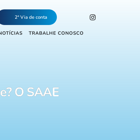
2ª Via de conta
NOTÍCIAS
TRABALHE CONOSCO
dade? O SAAE