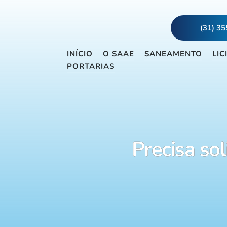
(31) 3
INÍCIO
O SAAE
SANEAMENTO
LIC
PORTARIAS
Precisa sol