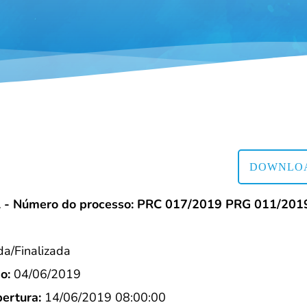
DOWNLOA
l - Número do processo: PRC 017/2019 PRG 011/201
/Finalizada
o:
04/06/2019
ertura:
14/06/2019 08:00:00