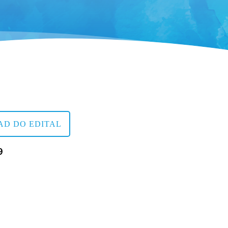
D DO EDITAL
9