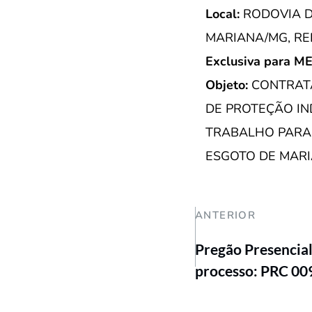
Local:
RODOVIA DO
MARIANA/MG, RE
Exclusiva para M
Objeto:
CONTRAT
DE PROTEÇÃO IN
TRABALHO PARA
ESGOTO DE MARI
ANTERIOR
Pregão Presencia
processo: PRC 0