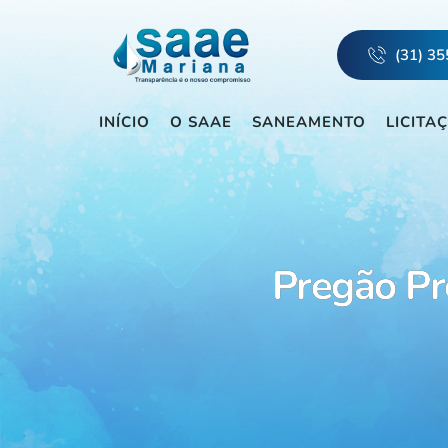
(31) 3
INÍCIO
O SAAE
SANEAMENTO
LICITA
Pregão Pr