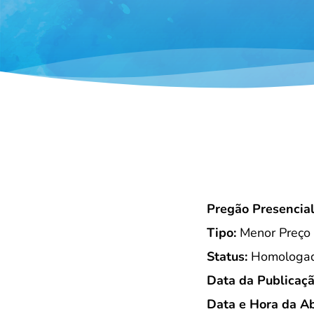
Pregão Presencia
Tipo:
Menor Preço
Status:
Homologada
Data da Publicaçã
Data e Hora da Ab