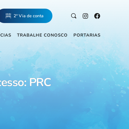
2ª Via de conta
ÍCIAS
TRABALHE CONOSCO
PORTARIAS
cesso: PRC