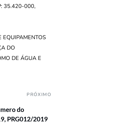
 35.420-000,
E EQUIPAMENTOS
ÇA DO
OMO DE ÁGUA E
PRÓXIMO
úmero do
19, PRG012/2019