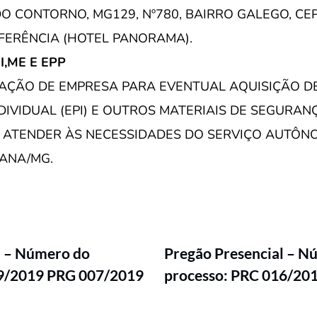
 CONTORNO, MG129, Nº780, BAIRRO GALEGO, CEP:
FERÊNCIA (HOTEL PANORAMA).
EI,ME E EPP
AÇÃO DE EMPRESA PARA EVENTUAL AQUISIÇÃO D
DIVIDUAL (EPI) E OUTROS MATERIAIS DE SEGURAN
 ATENDER ÀS NECESSIDADES DO SERVIÇO AUTÔN
ANA/MG.
l – Número do
Pregão Presencial – N
09/2019 PRG 007/2019
processo: PRC 016/20