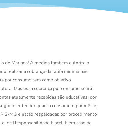
pio de Mariana! A medida também autoriza o
o realizar a cobrança da tarifa mínima nas
eita por consumo tem como objetivo
rutura! Mas essa cobrança por consumo só irá
ontas atualmente recebidas são educativas, por
conseguem entender quanto consomem por mês e,
 ARIS-MG e estão respaldadas por procedimento
Lei de Responsabilidade Fiscal. E em caso de