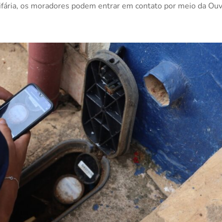
ifária, os moradores podem entrar em contato por meio da Ouvi