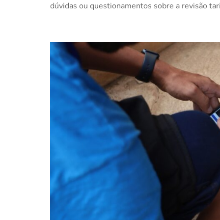
dúvidas ou questionamentos sobre a revisão tar