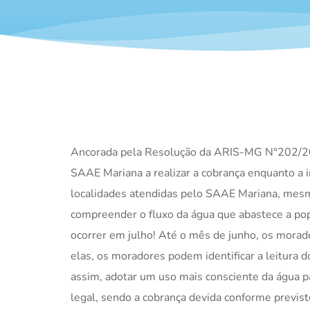
Ancorada pela Resolução da ARIS-MG N°202/2025
SAAE Mariana a realizar a cobrança enquanto a i
localidades atendidas pelo SAAE Mariana, mesmo
compreender o fluxo da água que abastece a pop
ocorrer em julho! Até o mês de junho, os morado
elas, os moradores podem identificar a leitur
assim, adotar um uso mais consciente da água 
legal, sendo a cobrança devida conforme previs