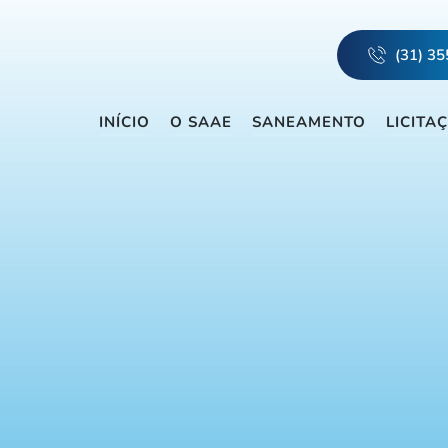
(31) 3
INÍCIO
O SAAE
SANEAMENTO
LICITA