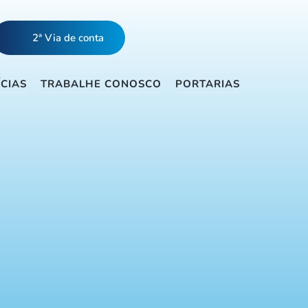
2ª Via de conta
ÍCIAS
TRABALHE CONOSCO
PORTARIAS